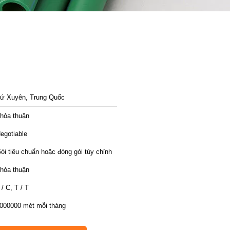
ứ Xuyên, Trung Quốc
hỏa thuận
egotiable
ói tiêu chuẩn hoặc đóng gói tùy chỉnh
hỏa thuận
 / C, T / T
000000 mét mỗi tháng