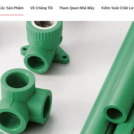
Các Sản Phẩm
Về Chúng Tôi
Tham Quan Nhà Máy
Kiểm Soát Chất L