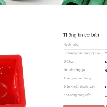
Thông tin cơ bản
Nguồn gốc:
T
Số lượng đặt hàng tối thiểu:
T
Giá bán:
N
chi tiết đóng gói:
G
Thời gian giao hàng:
T
Điều khoản thanh toán:
L
Khả năng cung cấp:
1