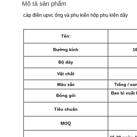
Mô tả sản phẩm
cáp điện upvc ống và phụ kiện hộp phụ kiện dây
Tên:
Đường kính
1
Độ dày
Vật chất
Màu sắc
Trắng / xa
Bao bì xuất
Đóng gói
Tiêu chuẩn
MOQ