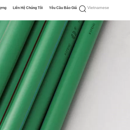
Vietnamese
ượng
Liên Hệ Chúng Tôi
Yêu Cầu Báo Giá