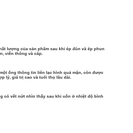
hất lượng của sản phẩm sau khi ép đùn và ép phun 
, viễn thông và cáp.
ột ống thông tin liên lạc hình quả mận, còn được 
lý, giá trị cao và tuổi thọ lâu dài.
g có vết nứt nhìn thấy sau khi uốn ở nhiệt độ bình