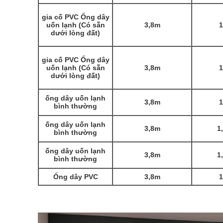
gia cố PVC Ống dây
uốn lạnh (Có sẵn
3,8m
dưới lòng đất)
gia cố PVC Ống dây
uốn lạnh (Có sẵn
3,8m
dưới lòng đất)
ống dây uốn lạnh
3,8m
bình thường
ống dây uốn lạnh
3,8m
1
bình thường
ống dây uốn lạnh
3,8m
1
bình thường
Ống dây PVC
3,8m