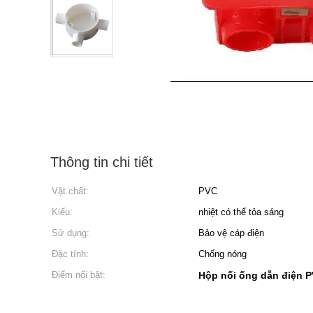
Thông tin chi tiết
Vật chất:
PVC
Kiểu:
nhiệt có thể tỏa sáng
Sử dụng:
Bảo vệ cáp điện
Đặc tính:
Chống nóng
Điểm nổi bật:
Hộp nối ống dẫn điện 