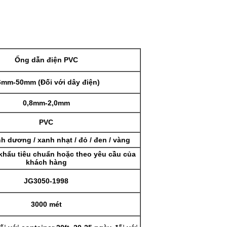
Ống dẫn điện PVC
6mm-50mm (Đối với dây điện)
0,8mm-2,0mm
PVC
nh dương / xanh nhạt / đỏ / đen / vàng
 khẩu tiêu chuẩn hoặc theo yêu cầu của
khách hàng
JG3050-1998
3000 mét